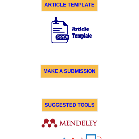
ARTICLE TEMPLATE
MAKE A SUBMISSION
SUGGESTED TOOLS