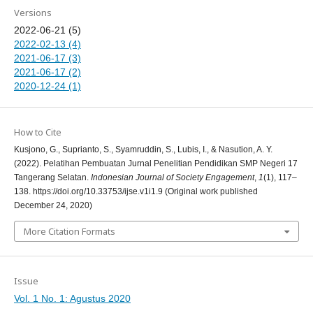
Versions
2022-06-21 (5)
2022-02-13 (4)
2021-06-17 (3)
2021-06-17 (2)
2020-12-24 (1)
How to Cite
Kusjono, G., Suprianto, S., Syamruddin, S., Lubis, I., & Nasution, A. Y.
(2022). Pelatihan Pembuatan Jurnal Penelitian Pendidikan SMP Negeri 17
Tangerang Selatan.
Indonesian Journal of Society Engagement
,
1
(1), 117–
138. https://doi.org/10.33753/ijse.v1i1.9 (Original work published
December 24, 2020)
More Citation Formats
Issue
Vol. 1 No. 1: Agustus 2020