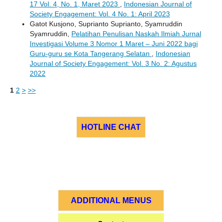
17 Vol. 4, No. 1, Maret 2023
,
Indonesian Journal of
Society Engagement: Vol. 4 No. 1: April 2023
Gatot Kusjono, Suprianto Suprianto, Syamruddin
Syamruddin,
Pelatihan Penulisan Naskah Ilmiah Jurnal
Investigasi Volume 3 Nomor 1 Maret – Juni 2022 bagi
Guru-guru se Kota Tangerang Selatan
,
Indonesian
Journal of Society Engagement: Vol. 3 No. 2: Agustus
2022
1
2
>
>>
HOTLINE CHAT
ADDITIONAL MENUS