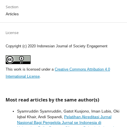
Section
Articles
License
Copyright (c) 2020 Indonesian Journal of Society Engagement
This work is licensed under a
Creative Commons Attribution 4.0
International License
.
Most read articles by the same author(s)
Syamruddin Syamruddin, Gatot Kusjono, Iman Lubis, Oki
Iqbal Khair, Andi Sopandi,
Pelatihan Akreditasi Jurnal
Nasional Bagi Pengelola Jurnal se Indonesia di