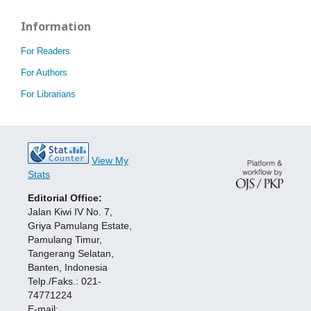
Information
For Readers
For Authors
For Librarians
View My
Stats
Editorial Office:
Jalan Kiwi IV No. 7,
Griya Pamulang Estate,
Pamulang Timur,
Tangerang Selatan,
Banten, Indonesia
Telp./Faks.: 021-
74771224
E-mail: