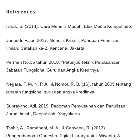
References
Ishak, S. (2014). Cara Menulis Mudah. Elex Media Komputindo.
Junaedi, Fajar. 2017, Menulis Kreatif, Panduan Penulisan
Ilmiah, Cetakan ke-2, Kencana, Jakarta.
Permen No.35 tahun 2010, “Petunjuk Teknik Pelaksanaan
Jabatan Fungsional Guru dan Angka Kreditnya”.
Negara, P. M. N. P. A., & Nomor, R. B. (16). tahun 2009 tentang
jabatan fungsional guru dan angka kreditnya.
Suprayitno, Adi, 2019, Pedoman Penyusunan dan Penulisan
Jurnal Imiah, Deepublish. Yogyakarta.
Tsabit, A., Ramdhani, M. A., & Cahyana, R. (2012).
Pengembangan Ganesha Digital Library untuk Wiyanto, A.