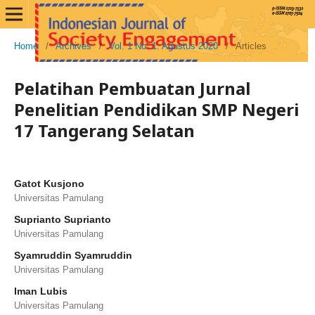
Home
/
Archives
/
Vol. 1 No. 1: Agustus 2020
/
Articles
Pelatihan Pembuatan Jurnal
Penelitian Pendidikan SMP Negeri
17 Tangerang Selatan
Gatot Kusjono
Universitas Pamulang
Suprianto Suprianto
Universitas Pamulang
Syamruddin Syamruddin
Universitas Pamulang
Iman Lubis
Universitas Pamulang