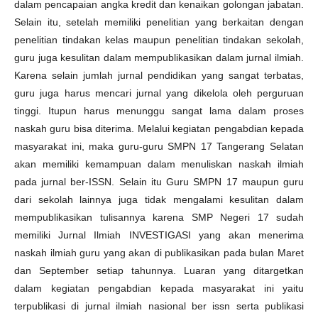
dalam pencapaian angka kredit dan kenaikan golongan jabatan.
Selain itu, setelah memiliki penelitian yang berkaitan dengan
penelitian tindakan kelas maupun penelitian tindakan sekolah,
guru juga kesulitan dalam mempublikasikan dalam jurnal ilmiah.
Karena selain jumlah jurnal pendidikan yang sangat terbatas,
guru juga harus mencari jurnal yang dikelola oleh perguruan
tinggi. Itupun harus menunggu sangat lama dalam proses
naskah guru bisa diterima. Melalui kegiatan pengabdian kepada
masyarakat ini, maka guru-guru SMPN 17 Tangerang Selatan
akan memiliki kemampuan dalam menuliskan naskah ilmiah
pada jurnal ber-ISSN. Selain itu Guru SMPN 17 maupun guru
dari sekolah lainnya juga tidak mengalami kesulitan dalam
mempublikasikan tulisannya karena SMP Negeri 17 sudah
memiliki Jurnal Ilmiah INVESTIGASI yang akan menerima
naskah ilmiah guru yang akan di publikasikan pada bulan Maret
dan September setiap tahunnya. Luaran yang ditargetkan
dalam kegiatan pengabdian kepada masyarakat ini yaitu
terpublikasi di jurnal ilmiah nasional ber issn serta publikasi