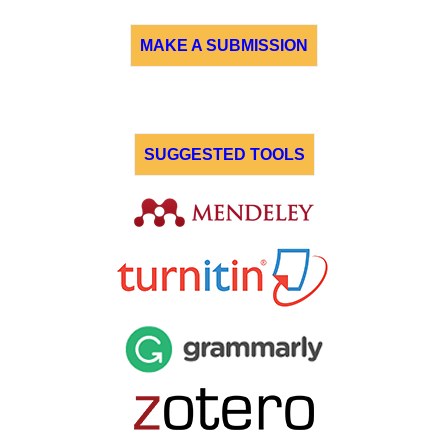
MAKE A SUBMISSION
SUGGESTED TOOLS