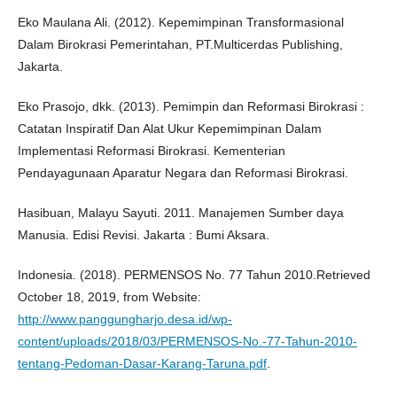
Eko Maulana Ali. (2012). Kepemimpinan Transformasional
Dalam Birokrasi Pemerintahan, PT.Multicerdas Publishing,
Jakarta.
Eko Prasojo, dkk. (2013). Pemimpin dan Reformasi Birokrasi :
Catatan Inspiratif Dan Alat Ukur Kepemimpinan Dalam
Implementasi Reformasi Birokrasi. Kementerian
Pendayagunaan Aparatur Negara dan Reformasi Birokrasi.
Hasibuan, Malayu Sayuti. 2011. Manajemen Sumber daya
Manusia. Edisi Revisi. Jakarta : Bumi Aksara.
Indonesia. (2018). PERMENSOS No. 77 Tahun 2010.Retrieved
October 18, 2019, from Website:
http://www.panggungharjo.desa.id/wp-
content/uploads/2018/03/PERMENSOS-No.-77-Tahun-2010-
tentang-Pedoman-Dasar-Karang-Taruna.pdf
.