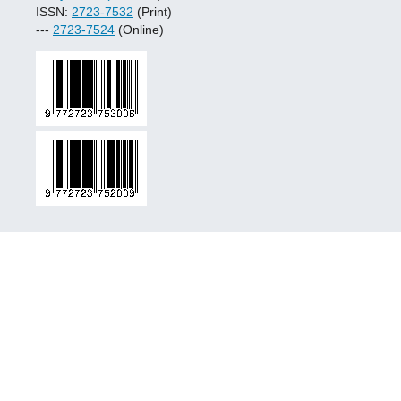
ISSN:
2723-7532
(Print)
---
2723-7524
(Online)