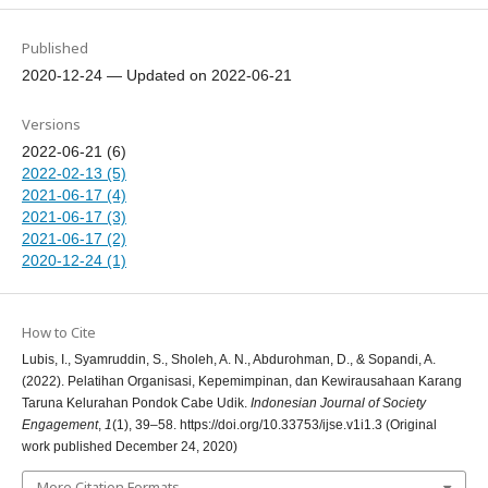
Published
2020-12-24 — Updated on 2022-06-21
Versions
2022-06-21 (6)
2022-02-13 (5)
2021-06-17 (4)
2021-06-17 (3)
2021-06-17 (2)
2020-12-24 (1)
How to Cite
Lubis, I., Syamruddin, S., Sholeh, A. N., Abdurohman, D., & Sopandi, A.
(2022). Pelatihan Organisasi, Kepemimpinan, dan Kewirausahaan Karang
Taruna Kelurahan Pondok Cabe Udik.
Indonesian Journal of Society
Engagement
,
1
(1), 39–58. https://doi.org/10.33753/ijse.v1i1.3 (Original
work published December 24, 2020)
More Citation Formats