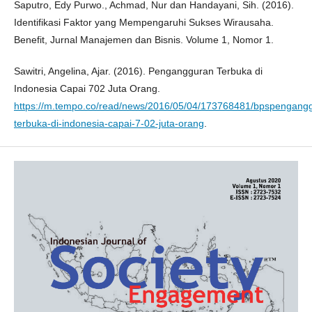
Saputro, Edy Purwo., Achmad, Nur dan Handayani, Sih. (2016).
Identifikasi Faktor yang Mempengaruhi Sukses Wirausaha.
Benefit, Jurnal Manajemen dan Bisnis. Volume 1, Nomor 1.
Sawitri, Angelina, Ajar. (2016). Pengangguran Terbuka di
Indonesia Capai 702 Juta Orang.
https://m.tempo.co/read/news/2016/05/04/173768481/bpspengang
terbuka-di-indonesia-capai-7-02-juta-orang
.