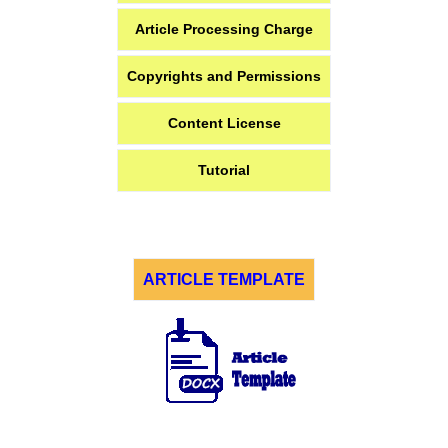
Article Processing Charge
Copyrights and Permissions
Content License
Tutorial
ARTICLE TEMPLATE