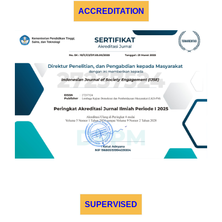
ACCREDITATION
SUPERVISED