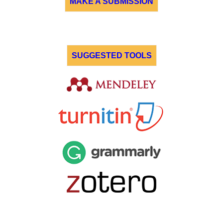
MAKE A SUBMISSION
SUGGESTED TOOLS