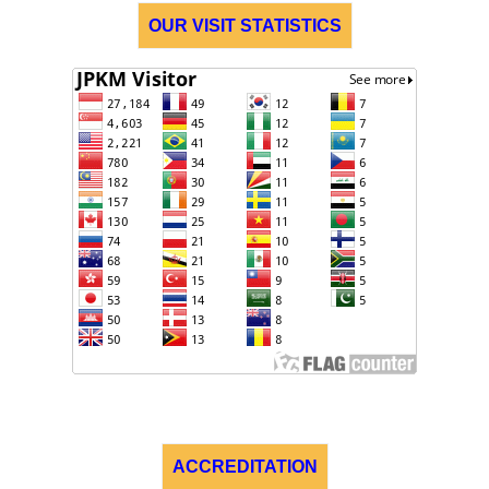
OUR VISIT STATISTICS
ACCREDITATION