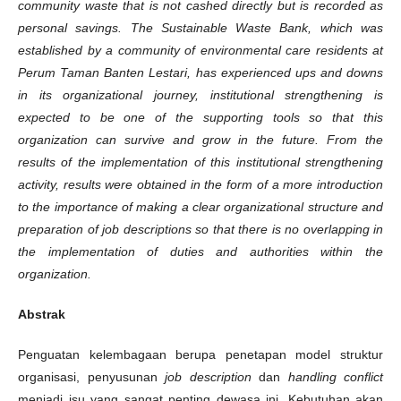
community waste that is not cashed directly but is recorded as
personal savings. The Sustainable Waste Bank, which was
established by a community of environmental care residents at
Perum Taman Banten Lestari, has experienced ups and downs
in its organizational journey, institutional strengthening is
expected to be one of the supporting tools so that this
organization can survive and grow in the future. From the
results of the implementation of this institutional strengthening
activity, results were obtained in the form of a more introduction
to the importance of making a clear organizational structure and
preparation of job descriptions so that there is no overlapping in
the implementation of duties and authorities within the
organization.
Abstrak
Penguatan kelembagaan berupa penetapan model struktur
organisasi, penyusunan
job description
dan
handling conflict
menjadi isu yang sangat penting dewasa ini. Kebutuhan akan