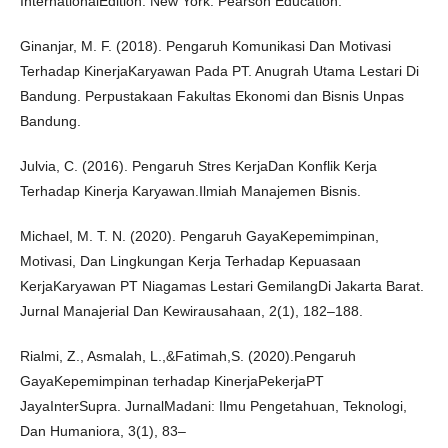
InternationalEdition. New York: Pearson Education.
Ginanjar, M. F. (2018). Pengaruh Komunikasi Dan Motivasi
Terhadap KinerjaKaryawan Pada PT. Anugrah Utama Lestari Di
Bandung. Perpustakaan Fakultas Ekonomi dan Bisnis Unpas
Bandung.
Julvia, C. (2016). Pengaruh Stres KerjaDan Konflik Kerja
Terhadap Kinerja Karyawan.Ilmiah Manajemen Bisnis.
Michael, M. T. N. (2020). Pengaruh GayaKepemimpinan,
Motivasi, Dan Lingkungan Kerja Terhadap Kepuasaan
KerjaKaryawan PT Niagamas Lestari GemilangDi Jakarta Barat.
Jurnal Manajerial Dan Kewirausahaan, 2(1), 182–188.
Rialmi, Z., Asmalah, L.,&Fatimah,S. (2020).Pengaruh
GayaKepemimpinan terhadap KinerjaPekerjaPT
JayaInterSupra. JurnalMadani: Ilmu Pengetahuan, Teknologi,
Dan Humaniora, 3(1), 83–