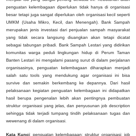
penguatan kelembagaan diperlukan tidak hanya di organisasi
besar tetapi juga sangat diperlukan oleh organisasi kecil seperti
UMKM (Usaha Mikro, Kecil, dan Menengah). Bank Sampah
merupakan jenis investasi dari penjualan sampah masyarakat
yang tidak secara langsung diuangkan akan tetapi dicatat
sebagai tabungan pribadi. Bank Sampah Lestari yang didirikan
komunitas warga peduli lingkungan hidup di Perum Taman
Banten Lestari ini mengalami pasang surut di dalam perjalanan
organisasinya, penguatan kelembagaan diharapkan menjadi
salah satu tools yang mendukung agar organisasi ini bisa
survive dan semakin berkembang ke depannya. Dari hasil
pelaksanaan kegiatan penguatan kelembagaan ini didapatkan
hasil berupa pengenalan lebih akan pentingnya pembuatan
struktur organisasi yang jelas, dan penyusunan job description
sehingga tidak terjadi tumpang tindih pelaksanaan tugas dan
wewenang di dalam organisasi.
Kata Kunci
: penguatan kelembagaan; struktur organisasi; job