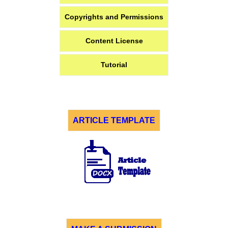
Copyrights and Permissions
Content License
Tutorial
ARTICLE TEMPLATE