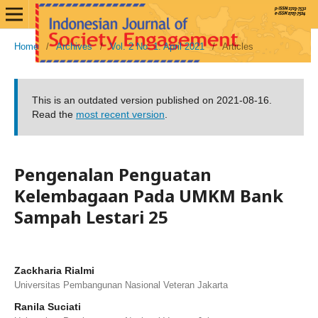
Home
/
Archives
/
Vol. 2 No. 1: April 2021
/
Articles
This is an outdated version published on 2021-08-16.
Read the
most recent version
.
Pengenalan Penguatan
Kelembagaan Pada UMKM Bank
Sampah Lestari 25
Zackharia Rialmi
Universitas Pembangunan Nasional Veteran Jakarta
Ranila Suciati