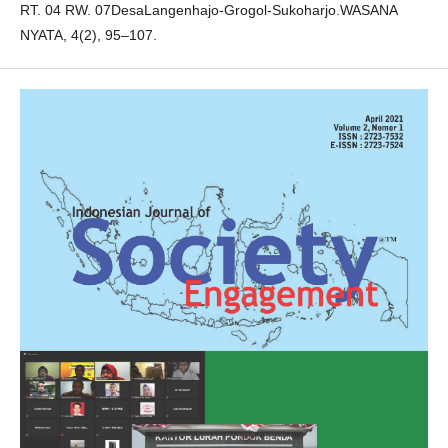
RT. 04 RW. 07DesaLangenhajo-Grogol-Sukoharjo.WASANA
NYATA, 4(2), 95–107.