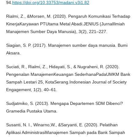
94.
https://doi.org/10.33753/madani.v3i1.82
Rialmi, Z., &Morsen, M. (2020). Pengaruh Komunikasi Terhadap
KinerjaKaryawan PTUtama Metal Abadi.JENIUS (JurnalIlmiah
Manajemen Sumber Daya Manusia), 3(2), 221–227.
Siagian, S. P. (2017). Manajemen sumber daya manusia. Bumi
Aksara.
Suciati, R., Rialmi, Z., Hidayati, S., & Nugraheni, R. (2020).
Pengenalan ManajemenKeuangan SederhanaPadaUMKM Bank
Sampah Lestari 25, KotaSerang.Indonesian Journal of Society
Engagement, 1(2), 40–61.
Sudjatmiko, S. (2013). Mengapa Departemen SDM Dibenci?
Gramedia Pustaka Utama.
Susanti, N. I., Winarno,W., &Saryanti, E. (2020). Pelatihan
Aplikasi AdministrasiManajemen Sampah pada Bank Sampah