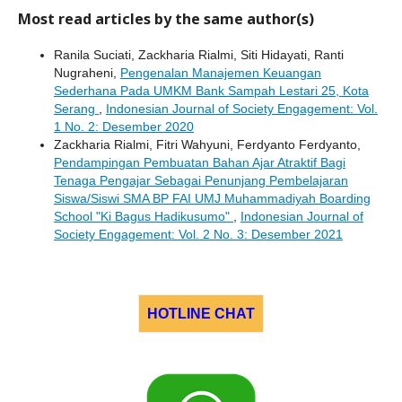
Most read articles by the same author(s)
Ranila Suciati, Zackharia Rialmi, Siti Hidayati, Ranti
Nugraheni,
Pengenalan Manajemen Keuangan
Sederhana Pada UMKM Bank Sampah Lestari 25, Kota
Serang
,
Indonesian Journal of Society Engagement: Vol.
1 No. 2: Desember 2020
Zackharia Rialmi, Fitri Wahyuni, Ferdyanto Ferdyanto,
Pendampingan Pembuatan Bahan Ajar Atraktif Bagi
Tenaga Pengajar Sebagai Penunjang Pembelajaran
Siswa/Siswi SMA BP FAI UMJ Muhammadiyah Boarding
School "Ki Bagus Hadikusumo"
,
Indonesian Journal of
Society Engagement: Vol. 2 No. 3: Desember 2021
HOTLINE CHAT