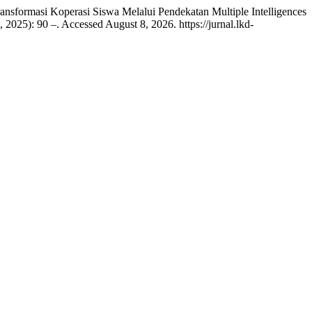
ransformasi Koperasi Siswa Melalui Pendekatan Multiple Intelligences
, 2025): 90 –. Accessed August 8, 2026. https://jurnal.lkd-