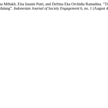
a Miftakh, Elsa Isnaini Putri, and Defrina Eka Orchidta Ramadina. “T
Malang”.
Indonesian Journal of Society Engagement
6, no. 1 (August 4