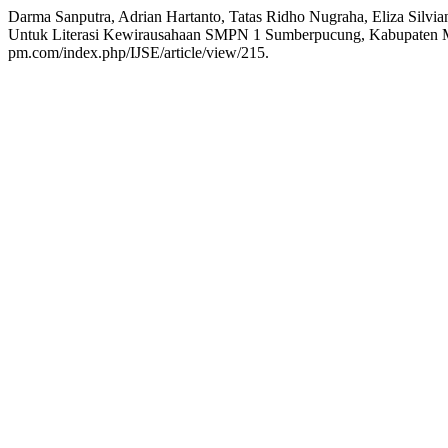
Darma Sanputra, Adrian Hartanto, Tatas Ridho Nugraha, Eliza Silvian
Untuk Literasi Kewirausahaan SMPN 1 Sumberpucung, Kabupaten 
pm.com/index.php/IJSE/article/view/215.