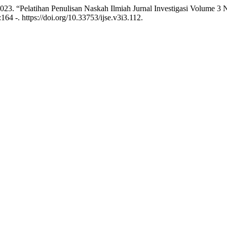
2023. “Pelatihan Penulisan Naskah Ilmiah Jurnal Investigasi Volume 
:164 -. https://doi.org/10.33753/ijse.v3i3.112.