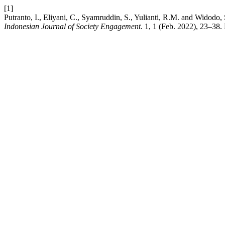
[1]
Putranto, I., Eliyani, C., Syamruddin, S., Yulianti, R.M. and Wi
Indonesian Journal of Society Engagement
. 1, 1 (Feb. 2022), 23–38. 