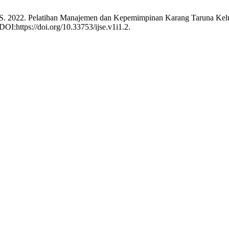
dodo, S. 2022. Pelatihan Manajemen dan Kepemimpinan Karang Taruna 
DOI:https://doi.org/10.33753/ijse.v1i1.2.