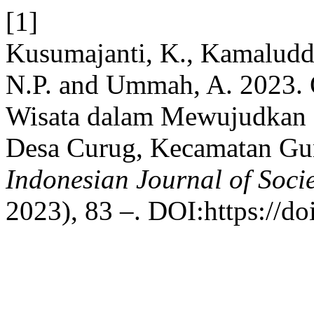
[1]
Kusumajanti, K., Kamaluddin
N.P. and Ummah, A. 2023. 
Wisata dalam Mewujudkan D
Desa Curug, Kecamatan Gu
Indonesian Journal of Soc
2023), 83 –. DOI:https://do